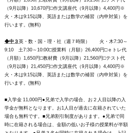
（9月以降）10,670円□作文講座代（9月以降）4,400円※
火・木は9:15以降、英語または数学の補習（内申対策）を
行います。(無料)
◆中３
英・数・国・理・社（週７時限） 火・木7:30～
9:10 土7:30～10:00□授業料（月額）26,400円□ｅトレ代
（月額）1,650円□教材費（9月以降）21,560円□テスト代
（9月以降）21,450円□作文講座代（9月以降）4,400円※
火・木は9:15以降、英語または数学の補習（内申対策）を
行います。(無料)
■入学金 11,000円●兄弟で入学の場合、お２人目以降の入
学金が無料となります。お1人目が過去に在籍されていた
場合も無料です。■兄弟割引制度があります。●兄弟で同
時に在籍される場合は、金額の低いお子様の授業料が半額
となります。●兄弟３名が同時に在籍される場合は、上記