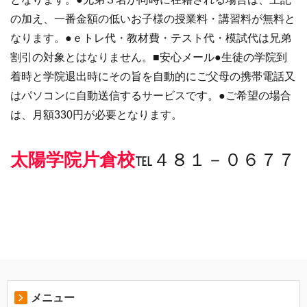
の加え、一番金額の低いお子様の授業料・講習料が無料と
なります。●ｅトレ代・教材費・テスト代・模試代は兄弟
割引の対象とはなりません。■安心メール●生徒の学院到
着時と学院退出時にその旨を自動的にご父母の携帯電話又
はパソコンに自動送信するサービスです。●ご希望の場合
は、月額330円が必要となります。
太陽学院片倉校
℡４８１－０６７７
メニュー