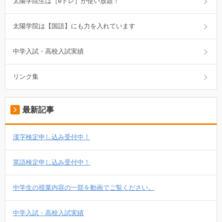
太陽学院生は［eトレ］が使い放題！
太陽学院は【国語】にも力を入れています
中学入試・高校入試実績
リンク集
最新記事
漢字検定申し込み受付中！
英語検定申し込み受付中！
中学生の授業内容の一部を動画でご覧ください。
中学入試・高校入試実績